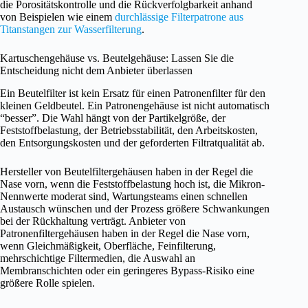
die Porositätskontrolle und die Rückverfolgbarkeit anhand
von Beispielen wie einem
durchlässige Filterpatrone aus
Titanstangen zur Wasserfilterung
.
Kartuschengehäuse vs. Beutelgehäuse: Lassen Sie die
Entscheidung nicht dem Anbieter überlassen
Ein Beutelfilter ist kein Ersatz für einen Patronenfilter für den
kleinen Geldbeutel. Ein Patronengehäuse ist nicht automatisch
“besser”. Die Wahl hängt von der Partikelgröße, der
Feststoffbelastung, der Betriebsstabilität, den Arbeitskosten,
den Entsorgungskosten und der geforderten Filtratqualität ab.
Hersteller von Beutelfiltergehäusen haben in der Regel die
Nase vorn, wenn die Feststoffbelastung hoch ist, die Mikron-
Nennwerte moderat sind, Wartungsteams einen schnellen
Austausch wünschen und der Prozess größere Schwankungen
bei der Rückhaltung verträgt. Anbieter von
Patronenfiltergehäusen haben in der Regel die Nase vorn,
wenn Gleichmäßigkeit, Oberfläche, Feinfilterung,
mehrschichtige Filtermedien, die Auswahl an
Membranschichten oder ein geringeres Bypass-Risiko eine
größere Rolle spielen.