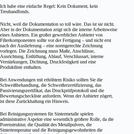
Ich habe eine einfache Regel: Kein Dokument, kein
Treuhandfonds.
Nicht, weil die Dokumentation so toll wäre. Das ist sie nicht.
Aber in der Dokumentation zeigt sich die interne Arbeitsweise
eines Anbieters. Ein großer gewerblicher Anbieter von
Filterkomponenten sollte vor der Fertigung – und nicht erst
nach der Auslieferung – eine normgerechte Zeichnung
vorlegen. Die Zeichnung muss Maße, Anschlüsse,
Ausrichtung, Entlüftung, Ablauf, Verschlussart, interne
Verstärkungen, Dichtung, Druckfestigkeit und eine
Produktliste enthalten.
Bei Anwendungen mit erhöhtem Risiko sollten Sie die
Schweißbehandlung, die Schweißerzertifizierung, das
Passivierungszertifikat, das Druckprüfprotokoll und die
Bewertungscheckliste anfordern. Wenn der Anbieter zögert,
ist diese Zurückhaltung ein Hinweis.
Bei Reinigungssystemen für Sintermetalle spielen
administrative Aspekte eine wesentlich größere Rolle, da die
Porenstruktur, die Qualität des Metallpulvers, die
Sintertemperatur und die Reinigungsgewohnheiten die