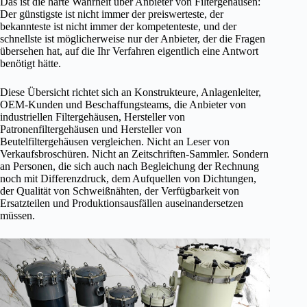
Das ist die harte Wahrheit über Anbieter von Filtergehäusen:
Der günstigste ist nicht immer der preiswerteste, der
bekannteste ist nicht immer der kompetenteste, und der
schnellste ist möglicherweise nur der Anbieter, der die Fragen
übersehen hat, auf die Ihr Verfahren eigentlich eine Antwort
benötigt hätte.
Diese Übersicht richtet sich an Konstrukteure, Anlagenleiter,
OEM-Kunden und Beschaffungsteams, die Anbieter von
industriellen Filtergehäusen, Hersteller von
Patronenfiltergehäusen und Hersteller von
Beutelfiltergehäusen vergleichen. Nicht an Leser von
Verkaufsbroschüren. Nicht an Zeitschriften-Sammler. Sondern
an Personen, die sich auch nach Begleichung der Rechnung
noch mit Differenzdruck, dem Aufquellen von Dichtungen,
der Qualität von Schweißnähten, der Verfügbarkeit von
Ersatzteilen und Produktionsausfällen auseinandersetzen
müssen.