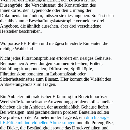
Düsengröße, die Verschlussart, die Konstruktion des
Innenkorbs, den Typencode oder den Umfang der
Dokumentation ändern, müssen sie dies angeben. So lässt sich
die altbekannte Beschaffungskatastrophe vermeiden: drei
Angebote, die ähnlich aussehen, aber drei verschiedene
Hersteller beschreiben.
Wo poröse PE-Fritten und maßgeschneiderte Einbauten die
richtige Wahl sind
Nicht jedes Filtrationsproblem erfordert ein riesiges Gehäuse.
Bei manchen Anwendungen kommen Scheiben, Fritten,
Entlüftungskomponenten, Diffusoren, Sprühköpfe,
Filtrationskomponenten im Labormaßstab oder
Sicherheitseinsätze zum Einsatz. Hier kommt die Vielfalt des
Anbieterangebots zum Tragen.
Ein Anbieter mit praktischer Erfahrung im Bereich poröser
Werkstoffe kann seltsame Anwendungsprobleme oft schneller
beheben als ein Anbieter, der ausschließlich Gehäuse liefert.
Bei winzigen, maßgeschneiderten porösen Bauteilen sollten
Sie prüfen, ob der Anbieter in der Lage ist, ein
durchlässige
PE-Fritte mit individuellen Abmessungen
und die Porengröße,
die Dicke, die Beständigkeit sowie das Druckverhalten und