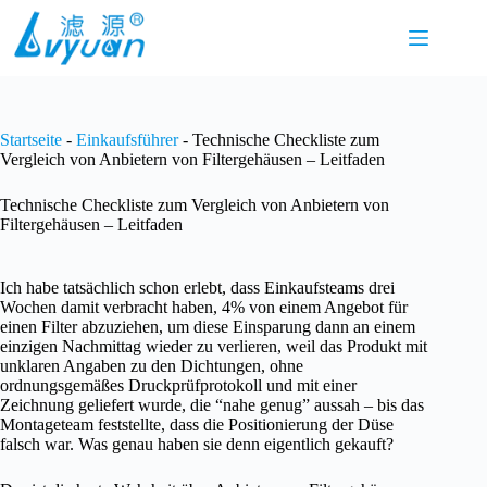
Zum
Inhalt
springen
Startseite
-
Einkaufsführer
-
Technische Checkliste zum
Vergleich von Anbietern von Filtergehäusen – Leitfaden
Technische Checkliste zum Vergleich von Anbietern von
Filtergehäusen – Leitfaden
Ich habe tatsächlich schon erlebt, dass Einkaufsteams drei
Wochen damit verbracht haben, 4% von einem Angebot für
einen Filter abzuziehen, um diese Einsparung dann an einem
einzigen Nachmittag wieder zu verlieren, weil das Produkt mit
unklaren Angaben zu den Dichtungen, ohne
ordnungsgemäßes Druckprüfprotokoll und mit einer
Zeichnung geliefert wurde, die “nahe genug” aussah – bis das
Montageteam feststellte, dass die Positionierung der Düse
falsch war. Was genau haben sie denn eigentlich gekauft?