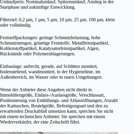
Umlaufpreis: Nominalumlauf, Spitzenumlauf, Anstieg in der
Startphase und zukünftige Entwicklung.
Filterziel: 0,2 µm, 1 µm, 5 µm, 10 µm, 25 µm, 100 µm, klein
oder vollständig.
Feststoffpackungen: geringe Schmutzbelastung, hohe
Schmutzmengen, gelartige Feststoffe, Metallfeinstpartikel,
Kohlenstoffpartikel, Katalysatorfeinstpartikel, Algen,
Rückstände oder Polymerablagerungen.
Einbaulage: aufrecht, gerade, auf Schlitten montiert,
bodenstehend, wandmontiert, in der Hygienelinie, im
Außenbereich, im Wasser oder in rauen Umgebungen.
Wenn der Anbieter diese Angaben nicht direkt in
Immobiliengröße, Einlass-/Auslassgröße, Verschlussart,
Positionierung von Entlüftungs- und Ablassöffnungen, Anzahl
der Kartuschen, Beutelgröße, Befestigungsart und den zu
erwartenden Druckabfall umsetzen kann, sprechen Sie nicht
mit einem technischen Anbieter. Sie sprechen mit einem
Wiederverkäufer, der eine Zeitschrift führt.