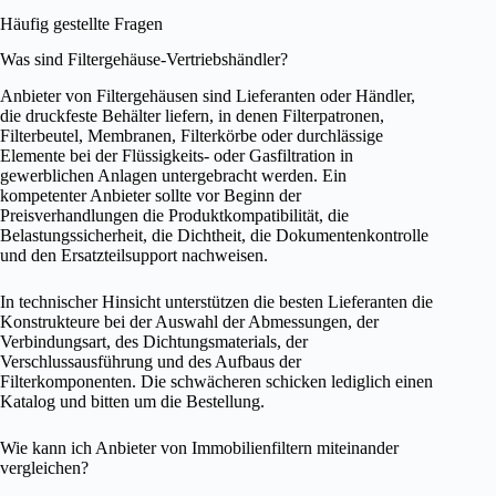
Häufig gestellte Fragen
Was sind Filtergehäuse-Vertriebshändler?
Anbieter von Filtergehäusen sind Lieferanten oder Händler,
die druckfeste Behälter liefern, in denen Filterpatronen,
Filterbeutel, Membranen, Filterkörbe oder durchlässige
Elemente bei der Flüssigkeits- oder Gasfiltration in
gewerblichen Anlagen untergebracht werden. Ein
kompetenter Anbieter sollte vor Beginn der
Preisverhandlungen die Produktkompatibilität, die
Belastungssicherheit, die Dichtheit, die Dokumentenkontrolle
und den Ersatzteilsupport nachweisen.
In technischer Hinsicht unterstützen die besten Lieferanten die
Konstrukteure bei der Auswahl der Abmessungen, der
Verbindungsart, des Dichtungsmaterials, der
Verschlussausführung und des Aufbaus der
Filterkomponenten. Die schwächeren schicken lediglich einen
Katalog und bitten um die Bestellung.
Wie kann ich Anbieter von Immobilienfiltern miteinander
vergleichen?