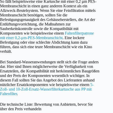
So fällt beispielsweise eine Kartusche mit einer 0,2 µm PES-
Membranschicht in einen ganz anderen Kontext als ein
Allzweck-Beutelsystem. Wenn Sie eine Feinfiltration mittels
Membranschicht benötigen, sollten Sie die
Befestigungsgenauigkeit des Gehäuseherstellers, die Art der
Entlüftungsvorrichtung, die Maßnahmen zur
Sauberkeitskontrolle sowie die Kompatibilität mit
Komponenten wie beispielsweise einem
Faltenfilterpatrone
mit einer 0,2-μm-PES-Membranschicht
. Eine lockere
Befestigung oder eine schlechte Abdichtung kann dazu
führen, dass sich eine teure Membranschicht wie ein Kino
verhält.
Bei Standard-Wasseranwendungen stellt sich die Frage anders
dar. Hier sind Ihnen möglicherweise die Verfügbarkeit von
Ersatzteilen, die Kompatibilität mit herkömmlichen Baugrößen
und der Preis der Komponenten wesentlich wichtiger. In
diesem Fall sollten Sie das Angebot des Lieferanten anhand
nützlicher Ersatzkomponenten wie beispielsweise einem
5-
Zoll- und 10-Zoll-Ersatz-Wasserfilterkartusche aus PP mit
Faltenfilter
.
Die technische Liste: Bewertung von Anbietern, bevor Sie
über den Preis verhandeln