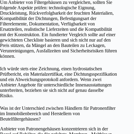
Um Anbieter von Filtergehäusen zu vergleichen, sollten Sie
folgende Aspekte prüfen: technologische Eignung,
Druckleistung, Rückverfolgbarkeit der feuchten Materialien,
Kompatibilität der Dichtungen, Befestigungsart der
Filterelemente, Dokumentation, Verfügbarkeit von
Ersatzteilen, realistische Lieferzeiten und die Kompatibilität
mit der Konstruktion. Ein fundierter Vergleich sollte auf einer
gewichteten Checkliste basieren und sich nicht nur auf den
Preis stützen, da Mängel an den Bauteilen zu Leckagen,
Verunreinigungen, Ausfallzeiten und Sicherheitsrisiken führen
können.
Ich würde stets eine Zeichnung, einen hydrostatischen
Prüfbericht, ein Materialzertifikat, eine Dichtungsspezifikation
und ein Abweichungsprotokoll anfordern. Wenn zwei
Anbieter Angebote für unterschiedliche Innenausstattungen
unterbreiten, beziehen sie sich nicht auf genau dasselbe
Risiko.
Was ist der Unterschied zwischen Händlern für Patronenfilter
im Immobilienbereich und Herstellern von
Beutelfiltergehäusen?
Anbieter von Patronengehäusen konzentrieren sich in der