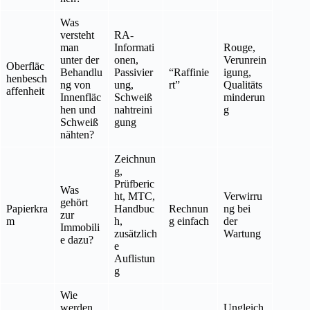
Was
versteht
RA-
man
Informati
Rouge,
unter der
onen,
Verunrein
Oberfläc
Behandlu
Passivier
“Raffinie
igung,
henbesch
ng von
ung,
rt”
Qualitäts
affenheit
Innenfläc
Schweiß
minderun
hen und
nahtreini
g
Schweiß
gung
nähten?
Zeichnun
g,
Prüfberic
Was
ht, MTC,
Verwirru
gehört
Papierkra
Handbuc
Rechnun
ng bei
zur
m
h,
g einfach
der
Immobili
zusätzlich
Wartung
e dazu?
e
Auflistun
g
Wie
werden
Ungleich