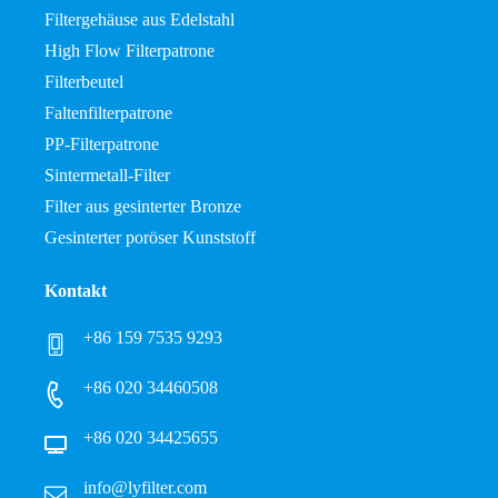
Filtergehäuse aus Edelstahl
High Flow Filterpatrone
Filterbeutel
Faltenfilterpatrone
PP-Filterpatrone
Sintermetall-Filter
Filter aus gesinterter Bronze
Gesinterter poröser Kunststoff
Kontakt
+86 159 7535 9293
+86 020 34460508
+86 020 34425655
info@lyfilter.com