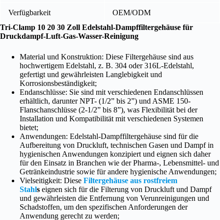
Verfügbarkeit
OEM/ODM
Tri-Clamp 10 20 30 Zoll Edelstahl-Dampffiltergehäuse für
Druckdampf-Luft-Gas-Wasser-Reinigung
Material und Konstruktion: Diese Filtergehäuse sind aus
hochwertigem Edelstahl, z. B. 304 oder 316L-Edelstahl,
gefertigt und gewährleisten Langlebigkeit und
Korrosionsbeständigkeit;
Endanschlüsse: Sie sind mit verschiedenen Endanschlüssen
erhältlich, darunter NPT- (1/2” bis 2”) und ASME 150-
Flanschanschlüsse (2-1/2” bis 8”), was Flexibilität bei der
Installation und Kompatibilität mit verschiedenen Systemen
bietet;
Anwendungen: Edelstahl-Dampffiltergehäuse sind für die
Aufbereitung von Druckluft, technischen Gasen und Dampf in
hygienischen Anwendungen konzipiert und eignen sich daher
für den Einsatz in Branchen wie der Pharma-, Lebensmittel- und
Getränkeindustrie sowie für andere hygienische Anwendungen;
Vielseitigkeit: Diese
Filtergehäuse aus rostfreiem
Stahl
s
eignen sich für die Filterung von Druckluft und Dampf
und gewährleisten die Entfernung von Verunreinigungen und
Schadstoffen, um den spezifischen Anforderungen der
Anwendung gerecht zu werden;