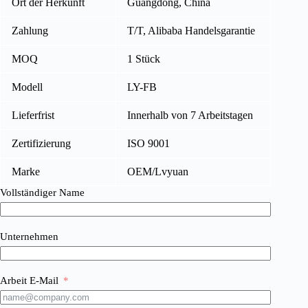
Ort der Herkunft
Guangdong, China
Zahlung
T/T, Alibaba Handelsgarantie
MOQ
1 Stück
Modell
LY-FB
Lieferfrist
Innerhalb von 7 Arbeitstagen
Zertifizierung
ISO 9001
Marke
OEM/Lvyuan
Vollständiger Name
Unternehmen
Arbeit E-Mail