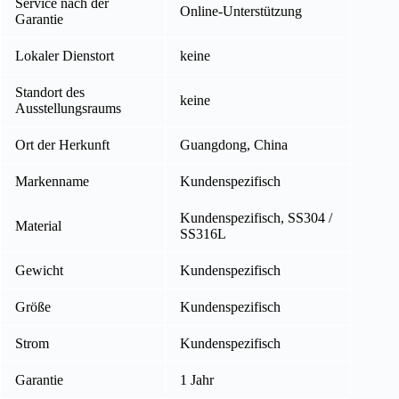
Service nach der
Online-Unterstützung
Garantie
Lokaler Dienstort
keine
Standort des
keine
Ausstellungsraums
Ort der Herkunft
Guangdong, China
Markenname
Kundenspezifisch
Kundenspezifisch, SS304 /
Material
SS316L
Gewicht
Kundenspezifisch
Größe
Kundenspezifisch
Strom
Kundenspezifisch
Garantie
1 Jahr