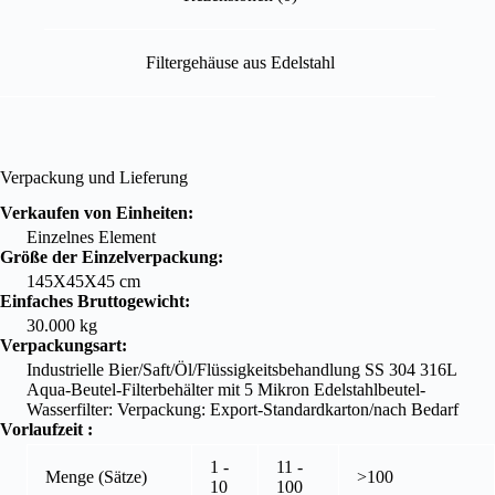
Filtergehäuse aus Edelstahl
Verpackung und Lieferung
Verkaufen von Einheiten:
Einzelnes Element
Größe der Einzelverpackung:
145X45X45 cm
Einfaches Bruttogewicht:
30.000 kg
Verpackungsart:
Industrielle Bier/Saft/Öl/Flüssigkeitsbehandlung SS 304 316L
Aqua-Beutel-Filterbehälter mit 5 Mikron Edelstahlbeutel-
Wasserfilter: Verpackung: Export-Standardkarton/nach Bedarf
Vorlaufzeit
:
1 -
11 -
Menge (Sätze)
>100
10
100