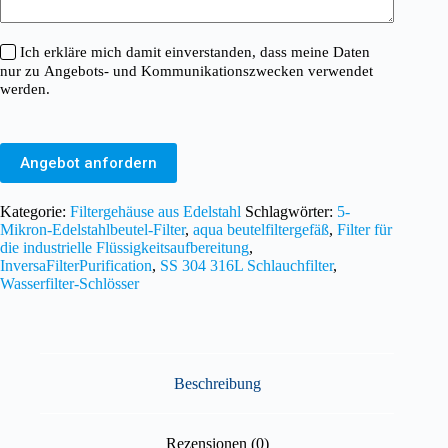
Ich erkläre mich damit einverstanden, dass meine Daten
nur zu Angebots- und Kommunikationszwecken verwendet
werden.
Angebot anfordern
Kategorie:
Filtergehäuse aus Edelstahl
Schlagwörter:
5-
Mikron-Edelstahlbeutel-Filter
,
aqua beutelfiltergefäß
,
Filter für
die industrielle Flüssigkeitsaufbereitung
,
InversaFilterPurification
,
SS 304 316L Schlauchfilter
,
Wasserfilter-Schlösser
Beschreibung
Rezensionen (0)