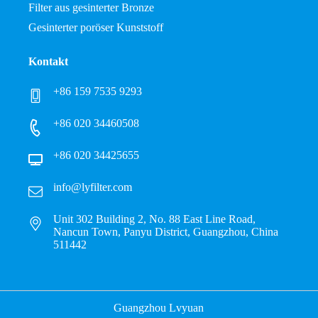
Filter aus gesinterter Bronze
Gesinterter poröser Kunststoff
Kontakt
+86 159 7535 9293
+86 020 34460508
+86 020 34425655
info@lyfilter.com
Unit 302 Building 2, No. 88 East Line Road,
Nancun Town, Panyu District, Guangzhou, China
511442
Guangzhou Lvyuan