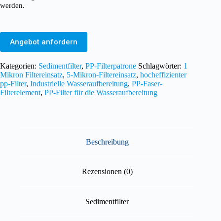
werden.
Angebot anfordern
Kategorien:
Sedimentfilter
,
PP-Filterpatrone
Schlagwörter:
1
Mikron Filtereinsatz
,
5-Mikron-Filtereinsatz
,
hocheffizienter
pp-Filter
,
Industrielle Wasseraufbereitung
,
PP-Faser-
Filterelement
,
PP-Filter für die Wasseraufbereitung
Beschreibung
Rezensionen (0)
Sedimentfilter