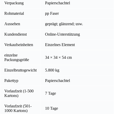
Verpackung
Papierschachtel
Rohmaterial
pp Faser
Aussehen
geprägt; glänzend; usw.
Kundendienst
Online-Unterstützung
Verkaufseinheiten
Einzelnes Element
einzelne
34 × 34 × 54 cm
Packungsgröße
Einzelbruttogewicht
5.800 kg
Pakettyp
Papierschachtel
Vorlaufzeit (1-500
7 Tage
Kartons)
Vorlaufzeit (501-
10 Tage
1000 Kartons)