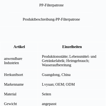
PP-Filterpatrone
Produktbeschreibung-PP-Filterpatrone
Artikel
Einzelheiten
Produktionsstätte; Lebensmittel- und
anwendbare
Getränkefabrik; Heimgebrauch;
Industrien
Wasseraufbereitung
Herkunftsort
Guangdong, China
Markenname
Lvyuan; OEM; ODM
Material
Seiten
Gewicht
angepasst