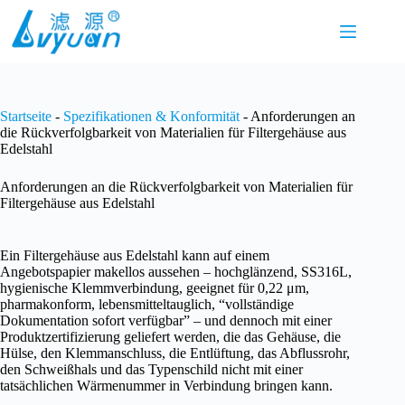
Zum
Inhalt
springen
Startseite
-
Spezifikationen & Konformität
-
Anforderungen an
die Rückverfolgbarkeit von Materialien für Filtergehäuse aus
Edelstahl
Anforderungen an die Rückverfolgbarkeit von Materialien für
Filtergehäuse aus Edelstahl
Ein Filtergehäuse aus Edelstahl kann auf einem
Angebotspapier makellos aussehen – hochglänzend, SS316L,
hygienische Klemmverbindung, geeignet für 0,22 μm,
pharmakonform, lebensmitteltauglich, “vollständige
Dokumentation sofort verfügbar” – und dennoch mit einer
Produktzertifizierung geliefert werden, die das Gehäuse, die
Hülse, den Klemmanschluss, die Entlüftung, das Abflussrohr,
den Schweißhals und das Typenschild nicht mit einer
tatsächlichen Wärmenummer in Verbindung bringen kann.