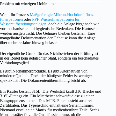
Problem mit winzigen Hohlräumen.
Wenn Ihr Prozess
Maßgefertigte Mikron-Hochdurchfluss-
Filterpatronen
oder
PPF-Wasserfilterpatronen für
Wasseraufbereitungsanlagen
, doch die Anlage birgt nach wie
vor mechanische und hygienische Bedenken. Die Kartuschen
werden ausgetauscht. Die Gehäuse bleiben bestehen. Eine
mangelhafte Dokumentation der Gehäuse kann die Anlage
über mehrere Jahre hinweg belasten.
Der eigentliche Grund für das Nichtbestehen der Prüfung ist
in der Regel kein gefälschter Stahl, sondern ein beschädigtes
Verbindungsglied.
Es gibt Nachahmerprodukte. Es gibt Alternativen von
minderer Qualität. Doch der häufigste Fehler ist weniger
spektakulär: Die Dokumentenübermittlung bricht ab.
Ein Käufer bestellt 316L. Die Werkstatt kauft 316-Bleche und
316L-Fittings ein. Ein Mitarbeiter schweißt diese zu einer
Baugruppe zusammen. Das MTR-Paket besteht aus drei
Zertifikaten. Das Typenschild enthält eine Seriennummer.
Niemand erstellt eine Matrix für medienberührte Teile. Sechs
Monate später fragt die Qualitätssicherung, ob die