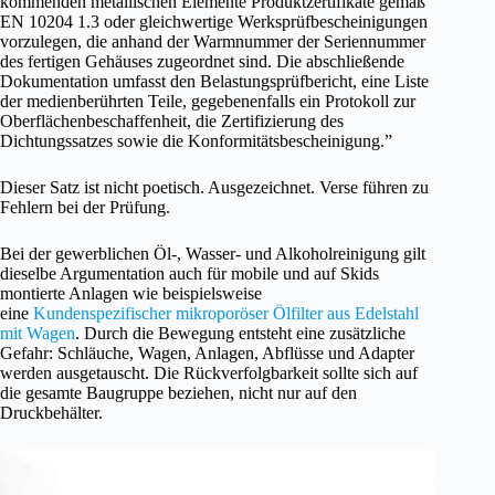
kommenden metallischen Elemente Produktzertifikate gemäß
EN 10204 1.3 oder gleichwertige Werksprüfbescheinigungen
vorzulegen, die anhand der Warmnummer der Seriennummer
des fertigen Gehäuses zugeordnet sind. Die abschließende
Dokumentation umfasst den Belastungsprüfbericht, eine Liste
der medienberührten Teile, gegebenenfalls ein Protokoll zur
Oberflächenbeschaffenheit, die Zertifizierung des
Dichtungssatzes sowie die Konformitätsbescheinigung.”
Dieser Satz ist nicht poetisch. Ausgezeichnet. Verse führen zu
Fehlern bei der Prüfung.
Bei der gewerblichen Öl-, Wasser- und Alkoholreinigung gilt
dieselbe Argumentation auch für mobile und auf Skids
montierte Anlagen wie beispielsweise
eine
Kundenspezifischer mikroporöser Ölfilter aus Edelstahl
mit Wagen
. Durch die Bewegung entsteht eine zusätzliche
Gefahr: Schläuche, Wagen, Anlagen, Abflüsse und Adapter
werden ausgetauscht. Die Rückverfolgbarkeit sollte sich auf
die gesamte Baugruppe beziehen, nicht nur auf den
Druckbehälter.