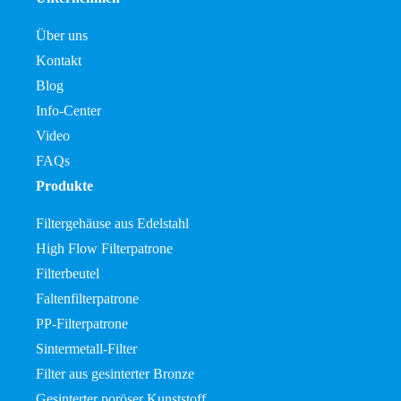
Über uns
Kontakt
Blog
Info-Center
Video
FAQs
Produkte
Filtergehäuse aus Edelstahl
High Flow Filterpatrone
Filterbeutel
Faltenfilterpatrone
PP-Filterpatrone
Sintermetall-Filter
Filter aus gesinterter Bronze
Gesinterter poröser Kunststoff