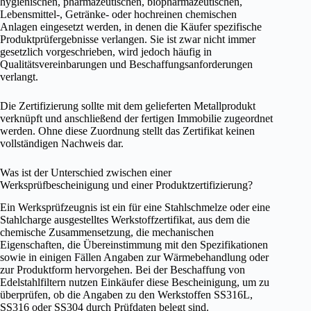
hygienischen, pharmazeutischen, biopharmazeutischen,
Lebensmittel-, Getränke- oder hochreinen chemischen
Anlagen eingesetzt werden, in denen die Käufer spezifische
Produktprüfergebnisse verlangen. Sie ist zwar nicht immer
gesetzlich vorgeschrieben, wird jedoch häufig in
Qualitätsvereinbarungen und Beschaffungsanforderungen
verlangt.
Die Zertifizierung sollte mit dem gelieferten Metallprodukt
verknüpft und anschließend der fertigen Immobilie zugeordnet
werden. Ohne diese Zuordnung stellt das Zertifikat keinen
vollständigen Nachweis dar.
Was ist der Unterschied zwischen einer
Werksprüfbescheinigung und einer Produktzertifizierung?
Ein Werksprüfzeugnis ist ein für eine Stahlschmelze oder eine
Stahlcharge ausgestelltes Werkstoffzertifikat, aus dem die
chemische Zusammensetzung, die mechanischen
Eigenschaften, die Übereinstimmung mit den Spezifikationen
sowie in einigen Fällen Angaben zur Wärmebehandlung oder
zur Produktform hervorgehen. Bei der Beschaffung von
Edelstahlfiltern nutzen Einkäufer diese Bescheinigung, um zu
überprüfen, ob die Angaben zu den Werkstoffen SS316L,
SS316 oder SS304 durch Prüfdaten belegt sind.