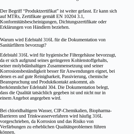
Der Begriff “Produktzertifikat” ist weiter gefasst. Er kann sich
auf MTRs, Zertifikate gemäß EN 10204 3.1,
Konformitätsbescheinigungen, Dichtungszertifikate oder
Erklärungen von Händlern beziehen.
Warum wird Edelstahl 316L für die Dokumentation von
Sanitärfiltern bevorzugt?
Edelstahl 316L wird für hygienische Filtergehäuse bevorzugt,
da er sich aufgrund seines geringeren Kohlenstoffgehalts,
seiner molybdänhaltigen Zusammensetzung und seiner
Korrosionsbeständigkeit besser für Anwendungen eignet, bei
denen es auf gute Reinigbarkeit, Passivierung, chemische
Beanspruchung und Produktkontakt ankommt, als
herkömmlicher Edelstahl 304. Die Dokumentation belegt,
dass die Qualität tatsächlich gegeben ist und nicht nur in
einem Angebot angegeben wird.
Bei chloridhaltigem Wasser, CIP-Chemikalien, Biopharma-
Barrieren und Trinkwasserverfahren wird häufig 316L
vorgeschrieben, da Korrosion und das Risiko von
Verfärbungen zu erheblichen Qualitätsproblemen führen
können.