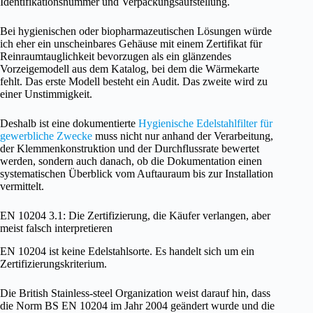
Identifikationsnummer und Verpackungsaufstellung.
Bei hygienischen oder biopharmazeutischen Lösungen würde
ich eher ein unscheinbares Gehäuse mit einem Zertifikat für
Reinraumtauglichkeit bevorzugen als ein glänzendes
Vorzeigemodell aus dem Katalog, bei dem die Wärmekarte
fehlt. Das erste Modell besteht ein Audit. Das zweite wird zu
einer Unstimmigkeit.
Deshalb ist eine dokumentierte
Hygienische Edelstahlfilter für
gewerbliche Zwecke
muss nicht nur anhand der Verarbeitung,
der Klemmenkonstruktion und der Durchflussrate bewertet
werden, sondern auch danach, ob die Dokumentation einen
systematischen Überblick vom Auftauraum bis zur Installation
vermittelt.
EN 10204 3.1: Die Zertifizierung, die Käufer verlangen, aber
meist falsch interpretieren
EN 10204 ist keine Edelstahlsorte. Es handelt sich um ein
Zertifizierungskriterium.
Die British Stainless-steel Organization weist darauf hin, dass
die Norm BS EN 10204 im Jahr 2004 geändert wurde und die