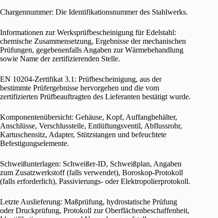
Chargennummer: Die Identifikationsnummer des Stahlwerks.
Informationen zur Werksprüfbescheinigung für Edelstahl:
chemische Zusammensetzung, Ergebnisse der mechanischen
Prüfungen, gegebenenfalls Angaben zur Wärmebehandlung
sowie Name der zertifizierenden Stelle.
EN 10204-Zertifikat 3.1: Prüfbescheinigung, aus der
bestimmte Prüfergebnisse hervorgehen und die vom
zertifizierten Prüfbeauftragten des Lieferanten bestätigt wurde.
Komponentenübersicht: Gehäuse, Kopf, Auffangbehälter,
Anschlüsse, Verschlussteile, Entlüftungsventil, Abflussrohr,
Kartuschensitz, Adapter, Stützstangen und befeuchtete
Befestigungselemente.
Schweißunterlagen: Schweißer-ID, Schweißplan, Angaben
zum Zusatzwerkstoff (falls verwendet), Boroskop-Protokoll
(falls erforderlich), Passivierungs- oder Elektropolierprotokoll.
Letzte Auslieferung: Maßprüfung, hydrostatische Prüfung
oder Druckprüfung, Protokoll zur Oberflächenbeschaffenheit,