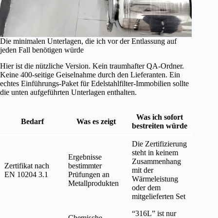
Die minimalen Unterlagen, die ich vor der Entlassung auf
jeden Fall benötigen würde
Hier ist die nützliche Version. Kein traumhafter QA-Ordner.
Keine 400-seitige Geiselnahme durch den Lieferanten. Ein
echtes Einführungs-Paket für Edelstahlfilter-Immobilien sollte
die unten aufgeführten Unterlagen enthalten.
Was ich sofort
Bedarf
Was es zeigt
bestreiten würde
Die Zertifizierung
steht in keinem
Ergebnisse
Zusammenhang
Zertifikat nach
bestimmter
mit der
EN 10204 3.1
Prüfungen an
Wärmeleistung
Metallprodukten
oder dem
mitgelieferten Set
“316L” ist nur
Chemische