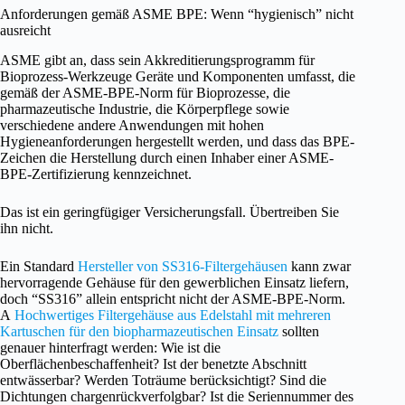
Anforderungen gemäß ASME BPE: Wenn “hygienisch” nicht
ausreicht
ASME gibt an, dass sein Akkreditierungsprogramm für
Bioprozess-Werkzeuge Geräte und Komponenten umfasst, die
gemäß der ASME-BPE-Norm für Bioprozesse, die
pharmazeutische Industrie, die Körperpflege sowie
verschiedene andere Anwendungen mit hohen
Hygieneanforderungen hergestellt werden, und dass das BPE-
Zeichen die Herstellung durch einen Inhaber einer ASME-
BPE-Zertifizierung kennzeichnet.
Das ist ein geringfügiger Versicherungsfall. Übertreiben Sie
ihn nicht.
Ein Standard
Hersteller von SS316-Filtergehäusen
kann zwar
hervorragende Gehäuse für den gewerblichen Einsatz liefern,
doch “SS316” allein entspricht nicht der ASME-BPE-Norm.
A
Hochwertiges Filtergehäuse aus Edelstahl mit mehreren
Kartuschen für den biopharmazeutischen Einsatz
sollten
genauer hinterfragt werden: Wie ist die
Oberflächenbeschaffenheit? Ist der benetzte Abschnitt
entwässerbar? Werden Toträume berücksichtigt? Sind die
Dichtungen chargenrückverfolgbar? Ist die Seriennummer des