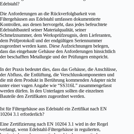
Edelstahl?
Die Anforderungen an die Rückverfolgbarkeit von
Filtergehäusen aus Edelstahl umfassen dokumentierte
Kontrollen, aus denen hervorgeht, dass jedes befeuchtete
Edelstahlbauteil seiner Materialqualität, seiner
Schmelznummer, dem Werksprüfzeugnis, dem Lieferanten,
dem Prüfprotokoll und der endgültigen Seriennummer
zugeordnet werden kann. Diese Aufzeichnungen belegen,
dass das eingebaute Gehäuse den Anforderungen hinsichtlich
der beschafften Metallurgie und der Prüfungen entspricht.
In der Praxis bedeutet dies, dass das Gehäuse, die Anschlüsse,
der Abfluss, die Entlüftung, die Verschlusskomponenten und
die mit dem Produkt in Berührung kommenden Adapter nicht
unter einer vagen Angabe wie “SS316L” zusammengefasst
werden dürfen. In den Unterlagen sollten die einzelnen
Bauteile den Zertifikaten zugeordnet werden.
Ist für Filtergehäuse aus Edelstahl ein Zertifikat nach EN
10204 3.1 erforderlich?
Eine Zertifizierung nach EN 10204 3.1 wird in der Regel
verlangt, wenn Edelstahl-Filtergehäuse in regulierten,