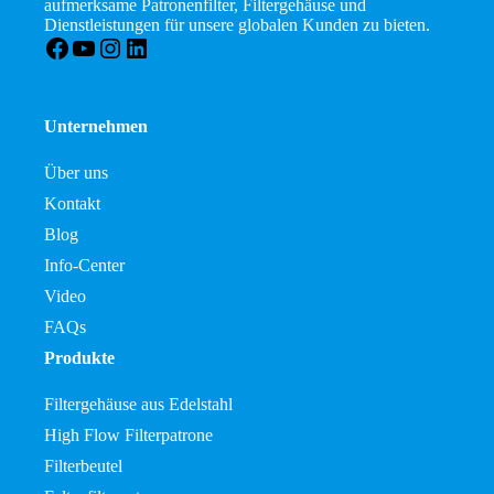
aufmerksame Patronenfilter, Filtergehäuse und
Dienstleistungen für unsere globalen Kunden zu bieten.
Facebook
YouTube
Instagram
LinkedIn
Unternehmen
Über uns
Kontakt
Blog
Info-Center
Video
FAQs
Produkte
Filtergehäuse aus Edelstahl
High Flow Filterpatrone
Filterbeutel