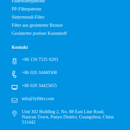
Faltenfilterpatrone
PP-Filterpatrone
Sintermetall-Filter
Filter aus gesinterter Bronze
Gesinterter poröser Kunststoff
Kontakt
+86 159 7535 9293
+86 020 34460508
+86 020 34425655
info@lyfilter.com
Unit 302 Building 2, No. 88 East Line Road,
Nancun Town, Panyu District, Guangzhou, China
511442