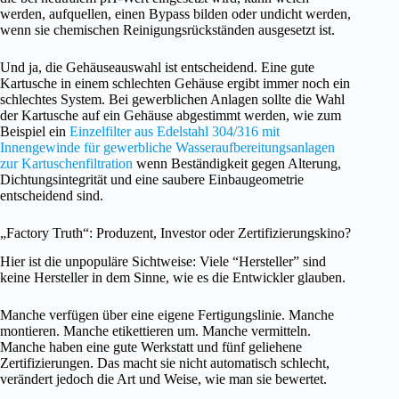
werden, aufquellen, einen Bypass bilden oder undicht werden,
wenn sie chemischen Reinigungsrückständen ausgesetzt ist.
Und ja, die Gehäuseauswahl ist entscheidend. Eine gute
Kartusche in einem schlechten Gehäuse ergibt immer noch ein
schlechtes System. Bei gewerblichen Anlagen sollte die Wahl
der Kartusche auf ein Gehäuse abgestimmt werden, wie zum
Beispiel ein
Einzelfilter aus Edelstahl 304/316 mit
Innengewinde für gewerbliche Wasseraufbereitungsanlagen
zur Kartuschenfiltration
wenn Beständigkeit gegen Alterung,
Dichtungsintegrität und eine saubere Einbaugeometrie
entscheidend sind.
„Factory Truth“: Produzent, Investor oder Zertifizierungskino?
Hier ist die unpopuläre Sichtweise: Viele “Hersteller” sind
keine Hersteller in dem Sinne, wie es die Entwickler glauben.
Manche verfügen über eine eigene Fertigungslinie. Manche
montieren. Manche etikettieren um. Manche vermitteln.
Manche haben eine gute Werkstatt und fünf geliehene
Zertifizierungen. Das macht sie nicht automatisch schlecht,
verändert jedoch die Art und Weise, wie man sie bewertet.