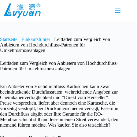
Zum
Inhalt
springen
Startseite
-
Einkaufsführer
-
Leitfaden zum Vergleich von
Anbietern von Hochdurchfluss-Patronen für
Umkehrosmoseanlagen
Leitfaden zum Vergleich von Anbietern von Hochdurchfluss-
Patronen für Umkehrosmoseanlagen
Ein Anbieter von Hochdurchfluss-Kartuschen kann zwar
beeindruckende Durchflussraten, weitreichende Angaben zur
Chemikalienverträglichkeit und “Direkt vom Hersteller”-
Preise versprechen, liefert aber dennoch eine Kartusche, die
vorzeitig verstopft, bei Druckunterschieden versagt, Fasern in
den Durchfluss abgibt oder Ihre Garantie für die RO-
Membranschicht still und leise in einen Streit verwandelt, den
niemand führen möchte. Was kaufen Sie also tatsächlich?