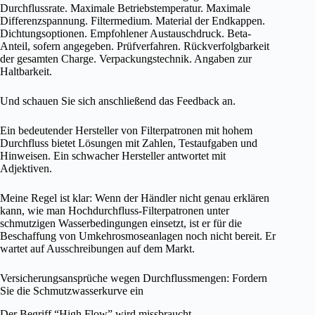
Durchflussrate. Maximale Betriebstemperatur. Maximale
Differenzspannung. Filtermedium. Material der Endkappen.
Dichtungsoptionen. Empfohlener Austauschdruck. Beta-
Anteil, sofern angegeben. Prüfverfahren. Rückverfolgbarkeit
der gesamten Charge. Verpackungstechnik. Angaben zur
Haltbarkeit.
Und schauen Sie sich anschließend das Feedback an.
Ein bedeutender Hersteller von Filterpatronen mit hohem
Durchfluss bietet Lösungen mit Zahlen, Testaufgaben und
Hinweisen. Ein schwacher Hersteller antwortet mit
Adjektiven.
Meine Regel ist klar: Wenn der Händler nicht genau erklären
kann, wie man Hochdurchfluss-Filterpatronen unter
schmutzigen Wasserbedingungen einsetzt, ist er für die
Beschaffung von Umkehrosmoseanlagen noch nicht bereit. Er
wartet auf Ausschreibungen auf dem Markt.
Versicherungsansprüche wegen Durchflussmengen: Fordern
Sie die Schmutzwasserkurve ein
Der Begriff “High Flow” wird missbraucht.