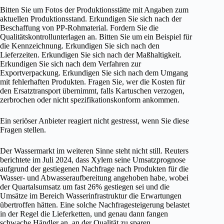
Bitten Sie um Fotos der Produktionsstätte mit Angaben zum
aktuellen Produktionsstand. Erkundigen Sie sich nach der
Beschaffung von PP-Rohmaterial. Fordern Sie die
Qualitätskontrollunterlagen an. Bitten Sie um ein Beispiel für
die Kennzeichnung. Erkundigen Sie sich nach den
Lieferzeiten. Erkundigen Sie sich nach der Maßhaltigkeit.
Erkundigen Sie sich nach dem Verfahren zur
Exportverpackung. Erkundigen Sie sich nach dem Umgang
mit fehlerhaften Produkten. Fragen Sie, wer die Kosten für
den Ersatztransport übernimmt, falls Kartuschen verzogen,
zerbrochen oder nicht spezifikationskonform ankommen.
Ein seriöser Anbieter reagiert nicht gestresst, wenn Sie diese
Fragen stellen.
Der Wassermarkt im weiteren Sinne steht nicht still. Reuters
berichtete im Juli 2024, dass Xylem seine Umsatzprognose
aufgrund der gestiegenen Nachfrage nach Produkten für die
Wasser- und Abwasseraufbereitung angehoben habe, wobei
der Quartalsumsatz um fast 26% gestiegen sei und die
Umsätze im Bereich Wasserinfrastruktur die Erwartungen
übertroffen hätten. Eine solche Nachfragesteigerung belastet
in der Regel die Lieferketten, und genau dann fangen
schwache Händler an, an der Qualität zu sparen.