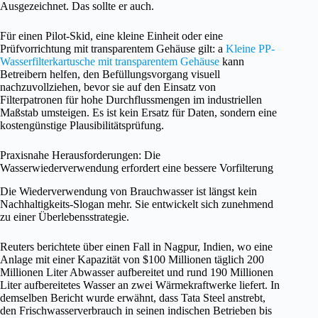
Ausgezeichnet. Das sollte er auch.
Für einen Pilot-Skid, eine kleine Einheit oder eine
Prüfvorrichtung mit transparentem Gehäuse gilt: a
Kleine PP-
Wasserfilterkartusche mit transparentem Gehäuse
kann
Betreibern helfen, den Befüllungsvorgang visuell
nachzuvollziehen, bevor sie auf den Einsatz von
Filterpatronen für hohe Durchflussmengen im industriellen
Maßstab umsteigen. Es ist kein Ersatz für Daten, sondern eine
kostengünstige Plausibilitätsprüfung.
Praxisnahe Herausforderungen: Die
Wasserwiederverwendung erfordert eine bessere Vorfilterung
Die Wiederverwendung von Brauchwasser ist längst kein
Nachhaltigkeits-Slogan mehr. Sie entwickelt sich zunehmend
zu einer Überlebensstrategie.
Reuters berichtete über einen Fall in Nagpur, Indien, wo eine
Anlage mit einer Kapazität von $100 Millionen täglich 200
Millionen Liter Abwasser aufbereitet und rund 190 Millionen
Liter aufbereitetes Wasser an zwei Wärmekraftwerke liefert. In
demselben Bericht wurde erwähnt, dass Tata Steel anstrebt,
den Frischwasserverbrauch in seinen indischen Betrieben bis