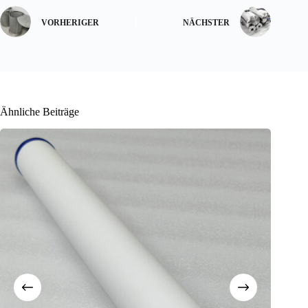
VORHERIGER
NÄCHSTER
Ähnliche Beiträge