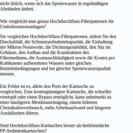
nicht üblich, wenn sich das Speisewasser in regelmäßigen
Abständen ändert.
Wie vergleicht man genau Hochdurchfluss-Filterpatronen für
Umkehrosmoseanlagen?
Sie vergleichen Hochdurchfluss-Filterpatronen, indem Sie den
Druckabfall, die Schmutzaufnahmekapazität, die Einhaltung
der Mikron-Nennweite, die Dichtungsstabilität, den Sitz im
Gehäuse, den Aufbau und die Konstruktion des
Filtermediums, die Austauschhäufigkeit sowie die Kosten pro
Kubikmeter aufbereiteten Wassers unter gleichen
Betriebsbedingungen und bei gleicher Speisewasserqualität
messen.
Ein Fehler ist es, allein den Preis der Kartusche zu
vergleichen. Eine kostengünstigere Kartusche, die schneller
verstopft oder einen Bypass ermöglicht, kann unbemerkt zu
einer häufigeren Membranreinigung, einem höheren
Chemikalienverbrauch, mehr Arbeitsaufwand und längeren
Ausfallzeiten führen.
Sind Hochdurchfluss-Kartuschen besser als herkömmliche
PP-Sedimentkartuschen?