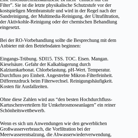
Filter”. Sie ist die letzte physikalische Schutzstufe vor der
kostspieligen Membranstufe und wird in der Regel nach der
Sandreinigung, der Multimedia-Reinigung, der Ultrafiltration,
der Aktivkohle-Reinigung oder der chemischen Behandlung
eingesetzt.
Bei der RO-Vorbehandlung sollte die Besprechung mit dem
Anbieter mit den Betriebsdaten beginnen:
Eingangs-Trübung. SDI15. TSS. TOC. Eisen. Mangan.
Kieselsäure. Gefahr der Kalkablagerung durch
Kalziumkarbonat. Chlorbelastung. pH-Wert. Temperatur.
Durchfluss pro Einheit. Angestrebte Mikron-Filterfeinheit.
Differenzdruck beim Filterwechsel. Reinigungshäufigkeit.
Kosten für Ausfallzeiten.
Ohne diese Zahlen wird aus “den besten Hochdurchfluss-
Kartuschenverteilern für Umkehrosmoseanlagen” ein reiner
Schönheitswettbewerb.
Wenn es sich um Anwendungen wie den gewerblichen
Großwasserverbrauch, die Vorfiltration bei der
Meerwasserentsalzung, die Abwasserwiederverwendung,