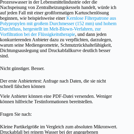
Prozesswasser in der Lebensmittelindustrie oder die
Nachspeisung von Zentralheizungskesseln handelt, würde ich
auf jeden Fall mit einer großformatigen Kartuschenlösung
beginnen, wie beispielsweise einer
Kernlose Filterpatrone aus
Polypropylen mit großem Durchmesser (152 mm) und hohem
Durchfluss, hergestellt im Melt-Blown-Verfahren, zur
Vorfiltration bei der Flüssigkeitstherapie
, und dann jeden
konkurrierenden Anbieter dazu zu verpflichten, darzulegen,
warum seine Mediengeometrie, Schmutzrückhaltefähigkeit,
Dichtungsauslegung und Druckabfallkurve deutlich besser
sind.
Nicht günstiger. Besser.
Der erste Anbietertest: Anfrage nach Daten, die sie nicht
schnell fälschen können
Viele Anbieter können eine PDF-Datei versenden. Weniger
können hilfreiche Testinformationen bereitstellen.
Fragen Sie nach:
Kleine Partikelgröße im Vergleich zum absoluten Mikronwert.
Druckabfall bei reinem Wasser bei der angegebenen