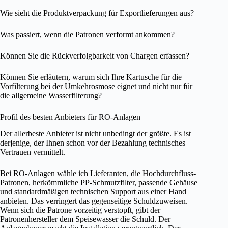
Wie sieht die Produktverpackung für Exportlieferungen aus?
Was passiert, wenn die Patronen verformt ankommen?
Können Sie die Rückverfolgbarkeit von Chargen erfassen?
Können Sie erläutern, warum sich Ihre Kartusche für die
Vorfilterung bei der Umkehrosmose eignet und nicht nur für
die allgemeine Wasserfilterung?
Profil des besten Anbieters für RO-Anlagen
Der allerbeste Anbieter ist nicht unbedingt der größte. Es ist
derjenige, der Ihnen schon vor der Bezahlung technisches
Vertrauen vermittelt.
Bei RO-Anlagen wähle ich Lieferanten, die Hochdurchfluss-
Patronen, herkömmliche PP-Schmutzfilter, passende Gehäuse
und standardmäßigen technischen Support aus einer Hand
anbieten. Das verringert das gegenseitige Schuldzuweisen.
Wenn sich die Patrone vorzeitig verstopft, gibt der
Patronenhersteller dem Speisewasser die Schuld. Der