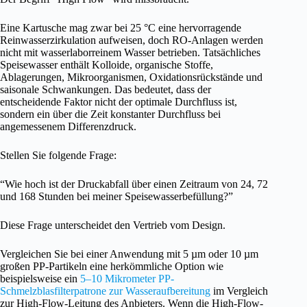
Eine Kartusche mag zwar bei 25 °C eine hervorragende
Reinwasserzirkulation aufweisen, doch RO-Anlagen werden
nicht mit wasserlaborreinem Wasser betrieben. Tatsächliches
Speisewasser enthält Kolloide, organische Stoffe,
Ablagerungen, Mikroorganismen, Oxidationsrückstände und
saisonale Schwankungen. Das bedeutet, dass der
entscheidende Faktor nicht der optimale Durchfluss ist,
sondern ein über die Zeit konstanter Durchfluss bei
angemessenem Differenzdruck.
Stellen Sie folgende Frage:
“Wie hoch ist der Druckabfall über einen Zeitraum von 24, 72
und 168 Stunden bei meiner Speisewasserbefüllung?”
Diese Frage unterscheidet den Vertrieb vom Design.
Vergleichen Sie bei einer Anwendung mit 5 µm oder 10 µm
großen PP-Partikeln eine herkömmliche Option wie
beispielsweise ein
5–10 Mikrometer PP-
Schmelzblasfilterpatrone zur Wasseraufbereitung
im Vergleich
zur High-Flow-Leitung des Anbieters. Wenn die High-Flow-