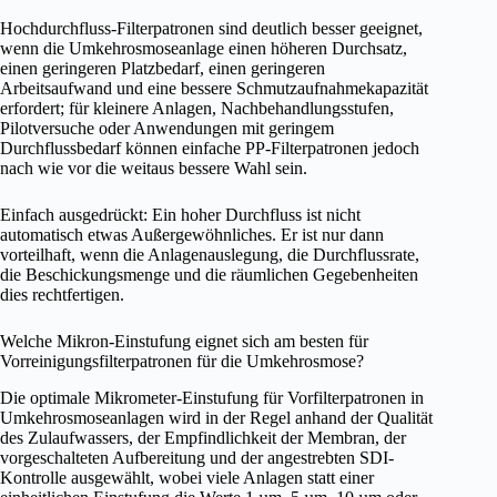
Hochdurchfluss-Filterpatronen sind deutlich besser geeignet,
wenn die Umkehrosmoseanlage einen höheren Durchsatz,
einen geringeren Platzbedarf, einen geringeren
Arbeitsaufwand und eine bessere Schmutzaufnahmekapazität
erfordert; für kleinere Anlagen, Nachbehandlungsstufen,
Pilotversuche oder Anwendungen mit geringem
Durchflussbedarf können einfache PP-Filterpatronen jedoch
nach wie vor die weitaus bessere Wahl sein.
Einfach ausgedrückt: Ein hoher Durchfluss ist nicht
automatisch etwas Außergewöhnliches. Er ist nur dann
vorteilhaft, wenn die Anlagenauslegung, die Durchflussrate,
die Beschickungsmenge und die räumlichen Gegebenheiten
dies rechtfertigen.
Welche Mikron-Einstufung eignet sich am besten für
Vorreinigungsfilterpatronen für die Umkehrosmose?
Die optimale Mikrometer-Einstufung für Vorfilterpatronen in
Umkehrosmoseanlagen wird in der Regel anhand der Qualität
des Zulaufwassers, der Empfindlichkeit der Membran, der
vorgeschalteten Aufbereitung und der angestrebten SDI-
Kontrolle ausgewählt, wobei viele Anlagen statt einer