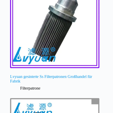
Lvyuan gesinterte Ss Filterpatronen Großhandel für
Fabrik
Filterpatrone