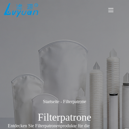
Zum
Inhalt
springen
Startseite
-
Filterpatrone
Filterpatrone
Entdecken Sie Filterpatronenprodukte für die