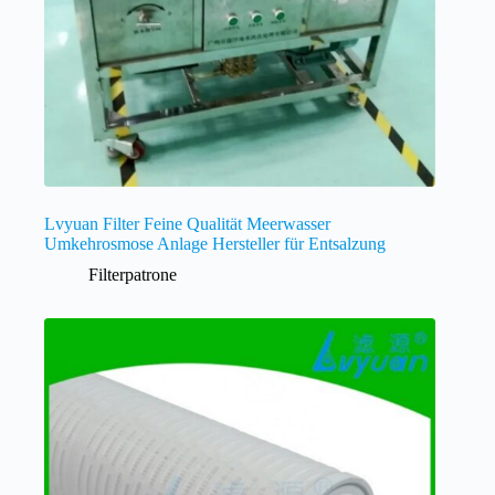
Lvyuan Filter Feine Qualität Meerwasser
Umkehrosmose Anlage Hersteller für Entsalzung
Filterpatrone