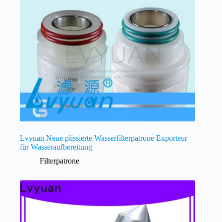
Lvyuan Neue plissierte Wasserfilterpatrone Exporteur
für Wasseraufbereitung
Filterpatrone