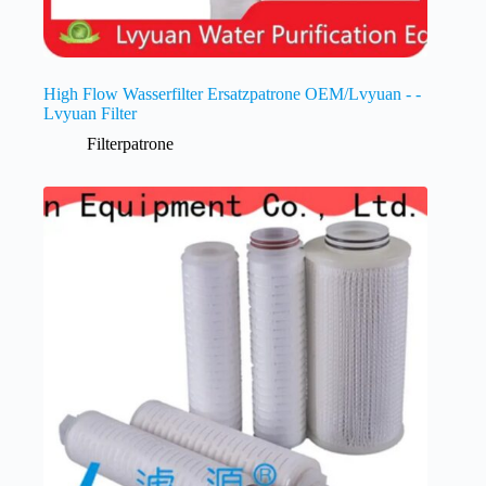
High Flow Wasserfilter Ersatzpatrone OEM/Lvyuan - -
Lvyuan Filter
Filterpatrone