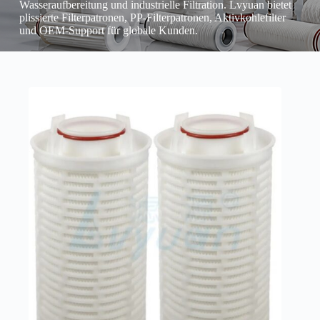
Wasseraufbereitung und industrielle Filtration. Lvyuan bietet
plissierte Filterpatronen, PP-Filterpatronen, Aktivkohlefilter
und OEM-Support für globale Kunden.